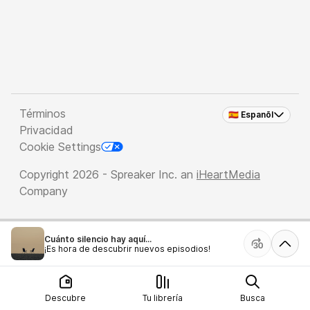
Términos
🇪🇸 Espanõl
Privacidad
Cookie Settings
Copyright 2026 - Spreaker Inc. an
iHeartMedia
Company
Cuánto silencio hay aquí...
¡Es hora de descubrir nuevos episodios!
Descubre
Tu librería
Busca