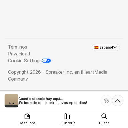
Términos
🇪🇸 Espanõl
Privacidad
Cookie Settings
Copyright 2026 - Spreaker Inc. an
iHeartMedia
Company
Cuánto silencio hay aquí...
¡Es hora de descubrir nuevos episodios!
Descubre
Tu librería
Busca