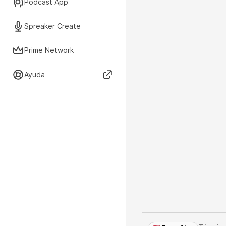
Podcast App
Spreaker Create
Prime Network
Ayuda