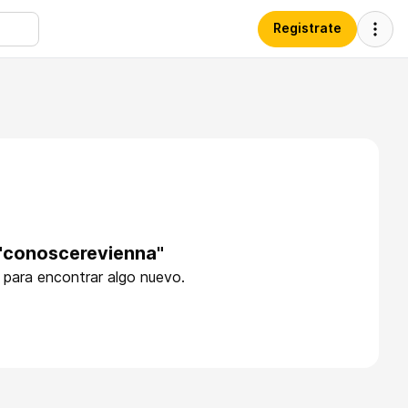
Registrate
 "conoscerevienna"
r para encontrar algo nuevo.