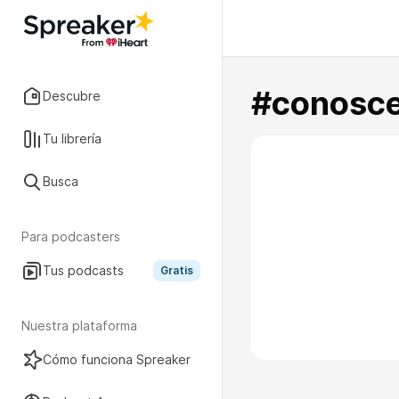
#conosce
Descubre
Tu librería
Busca
Para podcasters
Tus podcasts
Gratis
Nuestra plataforma
Cómo funciona Spreaker