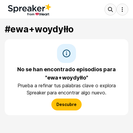
#ewa+woydyłło
No se han encontrado episodios para
"ewa+woydyłło"
Prueba a refinar tus palabras clave o explora
Spreaker para encontrar algo nuevo.
Descubre