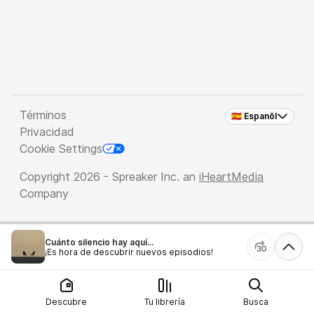
Términos
🇪🇸 Espanõl
Privacidad
Cookie Settings
Copyright 2026 - Spreaker Inc. an
iHeartMedia
Company
Cuánto silencio hay aquí...
¡Es hora de descubrir nuevos episodios!
Descubre
Tu librería
Busca