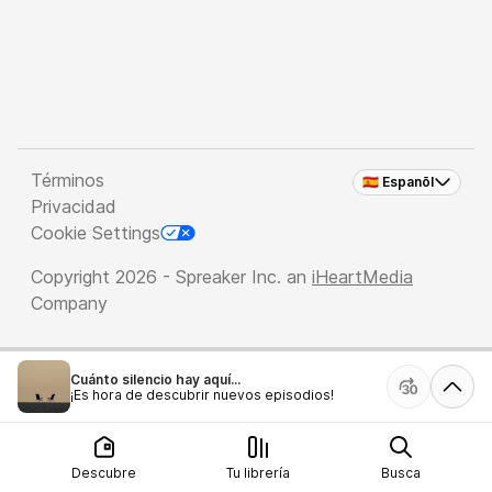
Términos
🇪🇸 Espanõl
Privacidad
Cookie Settings
Copyright 2026 - Spreaker Inc. an
iHeartMedia
Company
Cuánto silencio hay aquí...
¡Es hora de descubrir nuevos episodios!
Descubre
Tu librería
Busca