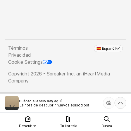
Términos
🇪🇸 Espanõl
Privacidad
Cookie Settings
Copyright 2026 - Spreaker Inc. an
iHeartMedia
Company
Cuánto silencio hay aquí...
¡Es hora de descubrir nuevos episodios!
Descubre
Tu librería
Busca